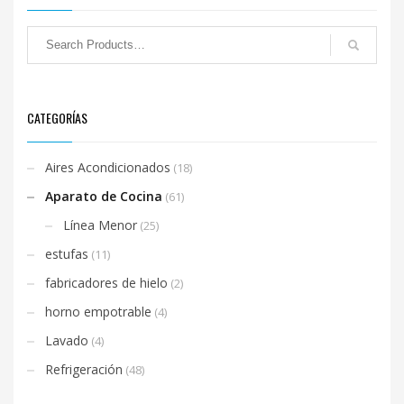
CATEGORÍAS
Aires Acondicionados
(18)
Aparato de Cocina
(61)
Línea Menor
(25)
estufas
(11)
fabricadores de hielo
(2)
horno empotrable
(4)
Lavado
(4)
Refrigeración
(48)