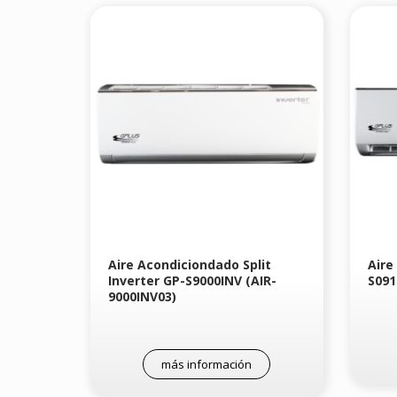
Aire Acondiciondado Split
Aire
Inverter GP-S9000INV (AIR-
S091
9000INV03)
más información