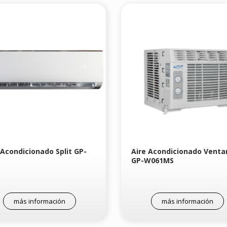
 Acondicionado Split GP-
Aire Acondicionado Venta
GP-W061MS
más información
más información