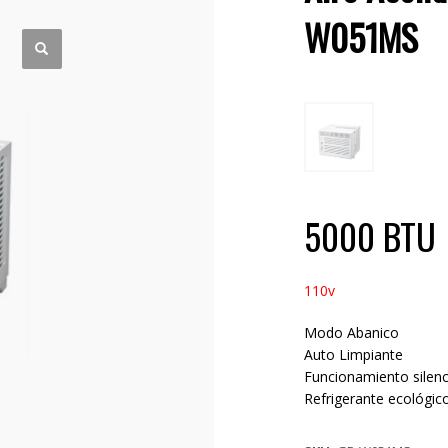
W051MS
5000 BTU
110v
Modo Abanico
Auto Limpiante
Funcionamiento silen
Refrigerante ecológic