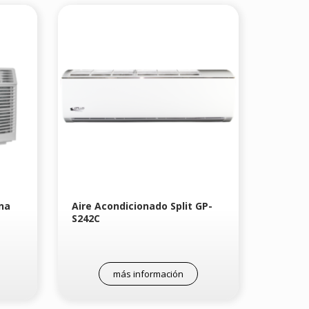
na
Aire Acondicionado Split GP-
S242C
más información